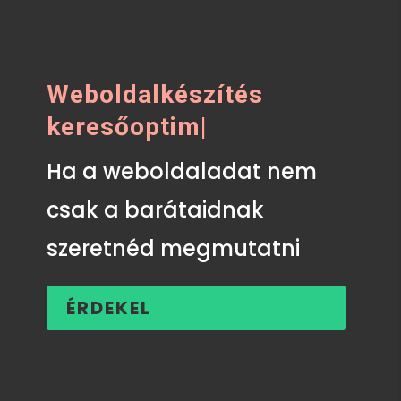
Weboldalkészítés
keresőoptimalizál
|
Ha a weboldaladat nem
csak a barátaidnak
szeretnéd megmutatni
ÉRDEKEL